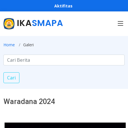
Aktifitas
IKA
SMAPA
Home
Galeri
Cari
Waradana 2024