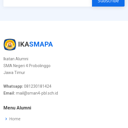
IKA
SMAPA
Ikatan Alumni
SMA Negeri 4 Probolinggo
Jawa Timur
Whatsapp:
081230181424
Email:
mail@sman4-pbl.sch.id
Menu Alumni
Home